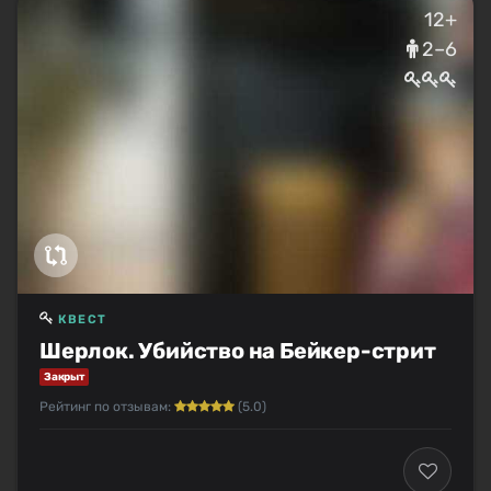
12+
2–6
КВЕСТ
Шерлок. Убийство на Бейкер-стрит
Закрыт
Рейтинг по отзывам:
(5.0)