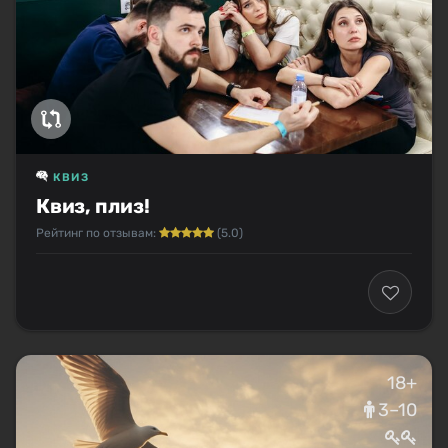
КВИЗ
Квиз, плиз!
Рейтинг по отзывам:
(5.0)
18+
3–10