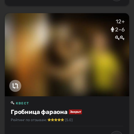
12+
2–6
КВЕСТ
Гробница фараона
Закрыт
Рейтинг по отзывам:
(5.0)