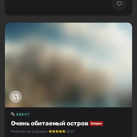
6+
2–10
КВЕСТ
Очень обитаемый остров
Закрыт
Рейтинг по отзывам:
(5.0)