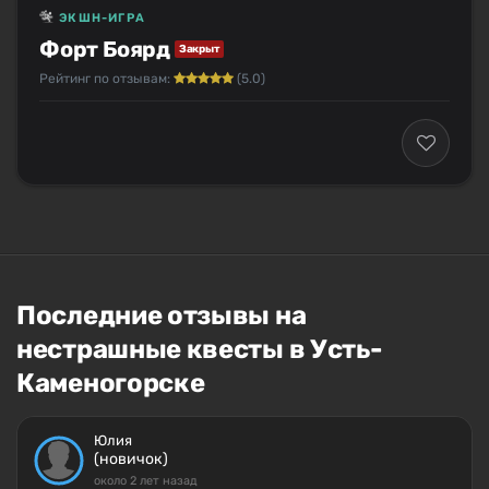
ЭКШН-ИГРА
Форт Боярд
Закрыт
Рейтинг по отзывам:
(5.0)
Последние отзывы на
нестрашные квесты в Усть-
Каменогорске
Юлия
(новичок)
около 2 лет назад