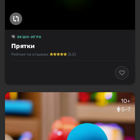
ЭКШН-ИГРА
Прятки
Рейтинг по отзывам:
(5.0)
10+
5–7