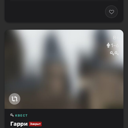
8+
1–6
КВЕСТ
Гарри
Закрыт