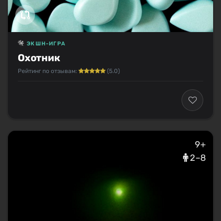
ЭКШН-ИГРА
Охотник
Рейтинг по отзывам:
(5.0)
9+
2–8