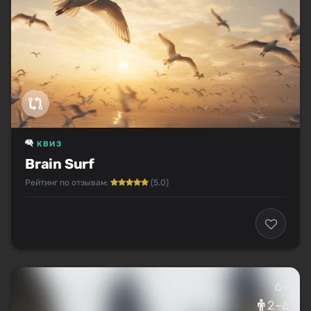
КВИЗ
Brain Surf
Рейтинг по отзывам:
(5.0)
6+
2–6