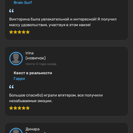
Brain Surf
Викторина была увлекательной и интересной! Я получил
массу удовольствия, участвуя в этом квизе!
Irina
(новичок)
почти 3 года назад
Квест в реальности
Гарри
Большое спасибо) играли впятером, все получили
незабываемые эмоции.
Динара