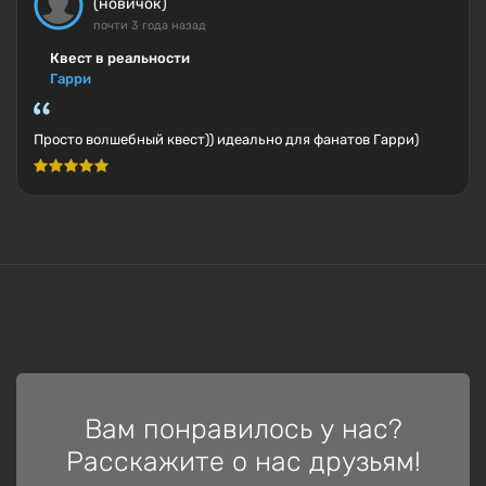
(новичок)
почти 3 года назад
Квест в реальности
Гарри
Просто волшебный квест)) идеально для фанатов Гарри)
Вам понравилось у нас?
Расскажите о нас друзьям!