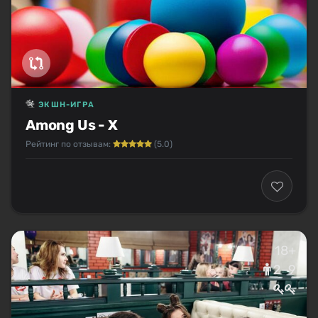
ЭКШН-ИГРА
Among Us - X
Рейтинг по отзывам:
(5.0)
18+
2–9