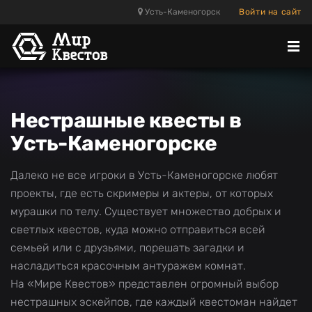
Усть-Каменогорск
Войти на сайт
Отк
ме
Нестрашные квесты в
Усть-Каменогорске
Далеко не все игроки в Усть-Каменогорске любят
проекты, где есть скримеры и актеры, от которых
мурашки по телу. Существует множество добрых и
светлых квестов, куда можно отправиться всей
семьей или с друзьями, порешать загадки и
насладиться красочным антуражем комнат.
На «Мире Квестов» представлен огромный выбор
нестрашных эскейпов, где каждый квестоман найдет